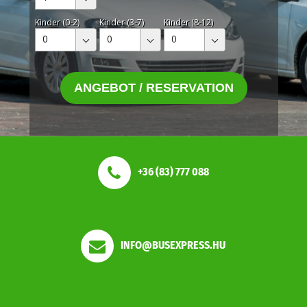
Kinder (0-2)
Kinder (3-7)
Kinder (8-12)
0
0
0
ANGEBOT / RESERVATION
+36 (83) 777 088
INFO@BUSEXPRESS.HU