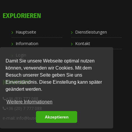
EXPLORIEREN
Hauptseite
Dienstleistungen
Information
Kontakt
Login
Damit Sie unsere Webseite optimal nutzen
können, verwenden wir Cookies. Mit dem
Besuch unserer Seite geben Sie uns
KONTAKT
Einverständnis. Diese Einstellung kann später
geändert werden.
+36 (83) 777 088
Weitere Informationen
+36 (20) 7 777 088
Akzeptieren
e-mail: info@busexpress.hu