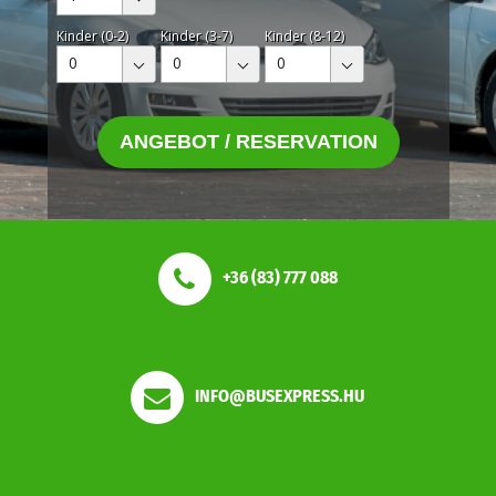
Kinder (0-2)
Kinder (3-7)
Kinder (8-12)
0
0
0
ANGEBOT / RESERVATION
+36 (83) 777 088
INFO@BUSEXPRESS.HU