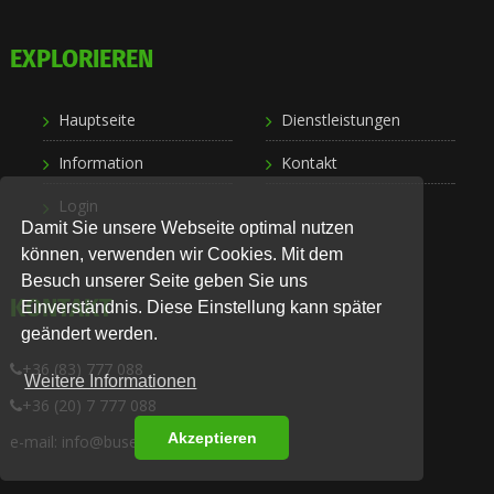
EXPLORIEREN
Hauptseite
Dienstleistungen
Information
Kontakt
Login
Damit Sie unsere Webseite optimal nutzen
können, verwenden wir Cookies. Mit dem
Besuch unserer Seite geben Sie uns
KONTAKT
Einverständnis. Diese Einstellung kann später
geändert werden.
+36 (83) 777 088
Weitere Informationen
+36 (20) 7 777 088
Akzeptieren
e-mail: info@busexpress.hu