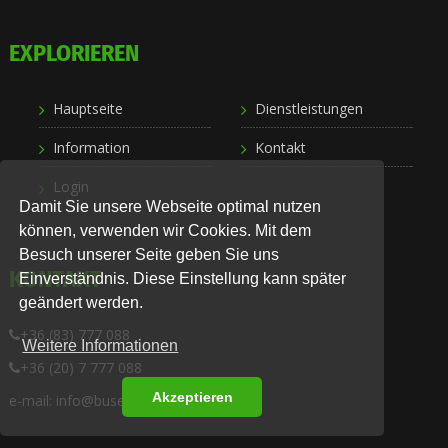
EXPLORIEREN
Hauptseite
Dienstleistungen
Information
Kontakt
Login
Damit Sie unsere Webseite optimal nutzen
können, verwenden wir Cookies. Mit dem
Besuch unserer Seite geben Sie uns
KONTAKT
Einverständnis. Diese Einstellung kann später
geändert werden.
+36 (83) 777 088
Weitere Informationen
+36 (20) 7 777 088
Akzeptieren
e-mail: info@busexpress.hu