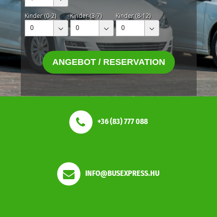
Kinder (0-2)
Kinder (3-7)
Kinder (8-12)
0
0
0
ANGEBOT / RESERVATION
+36 (83) 777 088
INFO@BUSEXPRESS.HU