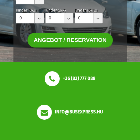
Kinder (0-2)
Kinder (3-7)
Kinder (8-12)
0
0
0
ANGEBOT / RESERVATION
+36 (83) 777 088
INFO@BUSEXPRESS.HU