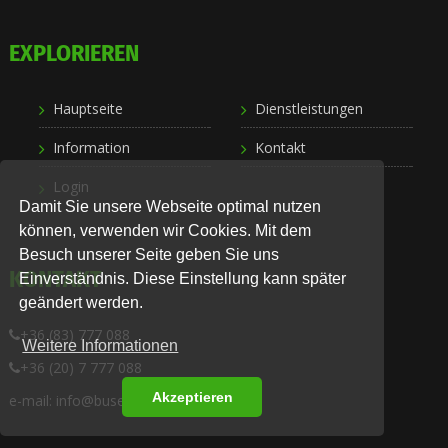
EXPLORIEREN
Hauptseite
Dienstleistungen
Information
Kontakt
Login
Damit Sie unsere Webseite optimal nutzen
können, verwenden wir Cookies. Mit dem
Besuch unserer Seite geben Sie uns
KONTAKT
Einverständnis. Diese Einstellung kann später
geändert werden.
+36 (83) 777 088
Weitere Informationen
+36 (20) 7 777 088
Akzeptieren
e-mail: info@busexpress.hu