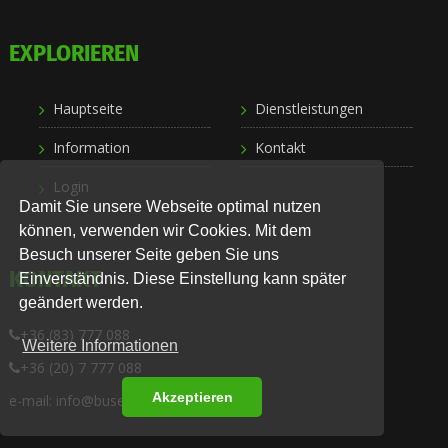
EXPLORIEREN
Hauptseite
Dienstleistungen
Information
Kontakt
Login
Damit Sie unsere Webseite optimal nutzen
können, verwenden wir Cookies. Mit dem
Besuch unserer Seite geben Sie uns
KONTAKT
Einverständnis. Diese Einstellung kann später
geändert werden.
+36 (83) 777 088
Weitere Informationen
+36 (20) 7 777 088
Akzeptieren
e-mail: info@busexpress.hu