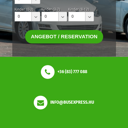
Kinder (0-2)
Kinder (3-7)
Kinder (8-12)
0
0
0
ANGEBOT / RESERVATION
+36 (83) 777 088
INFO@BUSEXPRESS.HU