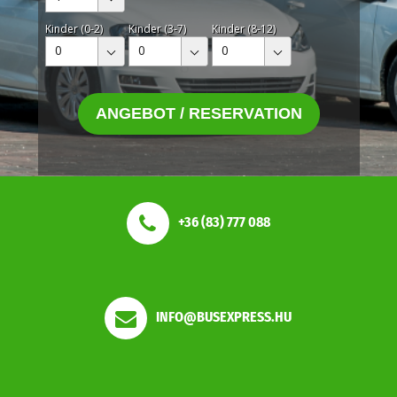
Kinder (0-2)
Kinder (3-7)
Kinder (8-12)
0
0
0
ANGEBOT / RESERVATION
+36 (83) 777 088
INFO@BUSEXPRESS.HU