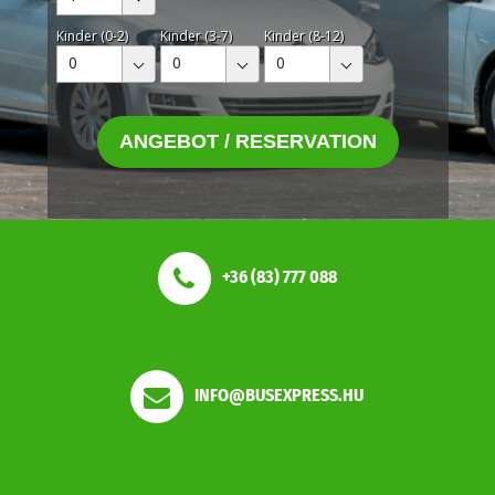
Kinder (0-2)
Kinder (3-7)
Kinder (8-12)
0
0
0
ANGEBOT / RESERVATION
+36 (83) 777 088
INFO@BUSEXPRESS.HU