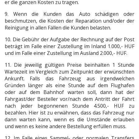
er die ganzen Kosten zu tragen.
9. Wenn die Kunden das Auto schädigen oder
beschmutzen, die Kosten der Reparation und/oder der
Reinigung in allen Fällen die Kunden belasten.
10. Die Gebühr der Aufgabe der Rechnung auf der Post
beträgt im Falle einer Zustellung im Inland 1.000,- HUF
und im Falle einer Zustellung im Ausland 2.000,- HUF.
11. Die jeweilig gültigen Preise beinhalten 1 Stunde
Wartezeit im Vergleich zum Zeitpunkt der erwünschten
Ankunft. Falls das Fahrzeug aus irgendwelchen
Gründen länger als eine Stunde auf dem Flughafen
oder auf dem Bahnhof warten soll, dann hat der
Fahrgast/der Besteller vor/nach dem Antritt der Fahrt
nach jeder begonnenen Stunde 4.500,- HUF zu
bezahlen. Hier ist zu erwähnen, dass das Fahrzeug nur
dann warten kann, wenn es die Umstände erlauben
und wenn es keine andere Bestellung erfüllen muss.
12. Im Falle eines Sammel- oder normalen Transfers