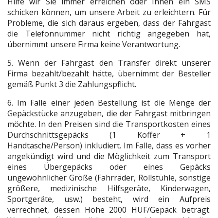
Hilfe wir Sie immer erreichen oder Ihnen ein SMS
schicken können, um unsere Arbeit zu erleichtern. Für
Probleme, die sich daraus ergeben, dass der Fahrgast
die Telefonnummer nicht richtig angegeben hat,
übernimmt unsere Firma keine Verantwortung.
5. Wenn der Fahrgast den Transfer direkt unserer
Firma bezahlt/bezahlt hätte, übernimmt der Besteller
gemäß Punkt 3 die Zahlungspflicht.
6. Im Falle einer jeden Bestellung ist die Menge der
Gepäckstücke anzugeben, die der Fahrgast mitbringen
möchte. In den Preisen sind die Transportkosten eines
Durchschnittsgepäcks (1 Koffer + 1
Handtasche/Person) inkludiert. Im Falle, dass es vorher
angekündigt wird und die Möglichkeit zum Transport
eines Übergepäcks oder eines Gepäcks
ungewöhnlicher Größe (Fahrräder, Rollstühle, sonstige
größere, medizinische Hilfsgeräte, Kinderwagen,
Sportgeräte, usw.) besteht, wird ein Aufpreis
verrechnet, dessen Höhe 2000 HUF/Gepäck beträgt.