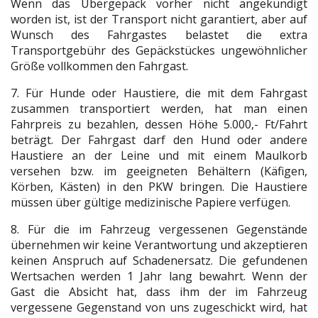
Wenn das Übergepäck vorher nicht angekündigt
worden ist, ist der Transport nicht garantiert, aber auf
Wunsch des Fahrgastes belastet die extra
Transportgebühr des Gepäckstückes ungewöhnlicher
Größe vollkommen den Fahrgast.
7. Für Hunde oder Haustiere, die mit dem Fahrgast
zusammen transportiert werden, hat man einen
Fahrpreis zu bezahlen, dessen Höhe 5.000,- Ft/Fahrt
beträgt. Der Fahrgast darf den Hund oder andere
Haustiere an der Leine und mit einem Maulkorb
versehen bzw. im geeigneten Behältern (Käfigen,
Körben, Kästen) in den PKW bringen. Die Haustiere
müssen über gültige medizinische Papiere verfügen.
8. Für die im Fahrzeug vergessenen Gegenstände
übernehmen wir keine Verantwortung und akzeptieren
keinen Anspruch auf Schadenersatz. Die gefundenen
Wertsachen werden 1 Jahr lang bewahrt. Wenn der
Gast die Absicht hat, dass ihm der im Fahrzeug
vergessene Gegenstand von uns zugeschickt wird, hat