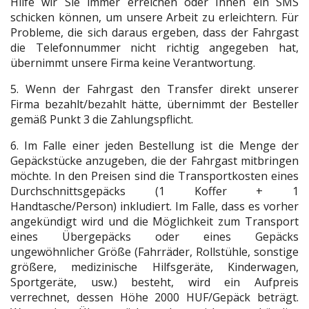
Hilfe wir Sie immer erreichen oder Ihnen ein SMS
schicken können, um unsere Arbeit zu erleichtern. Für
Probleme, die sich daraus ergeben, dass der Fahrgast
die Telefonnummer nicht richtig angegeben hat,
übernimmt unsere Firma keine Verantwortung.
5. Wenn der Fahrgast den Transfer direkt unserer
Firma bezahlt/bezahlt hätte, übernimmt der Besteller
gemäß Punkt 3 die Zahlungspflicht.
6. Im Falle einer jeden Bestellung ist die Menge der
Gepäckstücke anzugeben, die der Fahrgast mitbringen
möchte. In den Preisen sind die Transportkosten eines
Durchschnittsgepäcks (1 Koffer + 1
Handtasche/Person) inkludiert. Im Falle, dass es vorher
angekündigt wird und die Möglichkeit zum Transport
eines Übergepäcks oder eines Gepäcks
ungewöhnlicher Größe (Fahrräder, Rollstühle, sonstige
größere, medizinische Hilfsgeräte, Kinderwagen,
Sportgeräte, usw.) besteht, wird ein Aufpreis
verrechnet, dessen Höhe 2000 HUF/Gepäck beträgt.