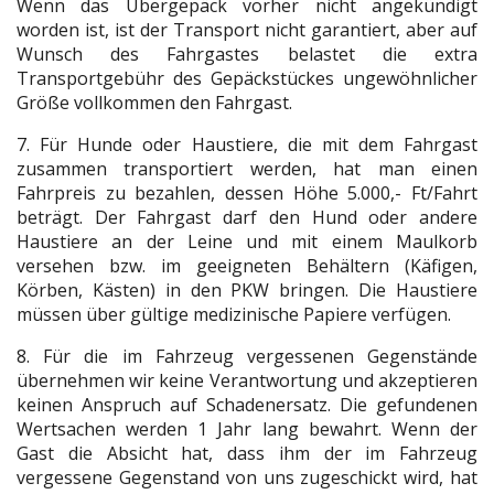
Wenn das Übergepäck vorher nicht angekündigt
worden ist, ist der Transport nicht garantiert, aber auf
Wunsch des Fahrgastes belastet die extra
Transportgebühr des Gepäckstückes ungewöhnlicher
Größe vollkommen den Fahrgast.
7. Für Hunde oder Haustiere, die mit dem Fahrgast
zusammen transportiert werden, hat man einen
Fahrpreis zu bezahlen, dessen Höhe 5.000,- Ft/Fahrt
beträgt. Der Fahrgast darf den Hund oder andere
Haustiere an der Leine und mit einem Maulkorb
versehen bzw. im geeigneten Behältern (Käfigen,
Körben, Kästen) in den PKW bringen. Die Haustiere
müssen über gültige medizinische Papiere verfügen.
8. Für die im Fahrzeug vergessenen Gegenstände
übernehmen wir keine Verantwortung und akzeptieren
keinen Anspruch auf Schadenersatz. Die gefundenen
Wertsachen werden 1 Jahr lang bewahrt. Wenn der
Gast die Absicht hat, dass ihm der im Fahrzeug
vergessene Gegenstand von uns zugeschickt wird, hat