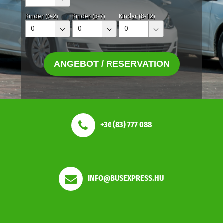
Kinder (0-2)
Kinder (3-7)
Kinder (8-12)
0
0
0
ANGEBOT / RESERVATION
+36 (83) 777 088
INFO@BUSEXPRESS.HU