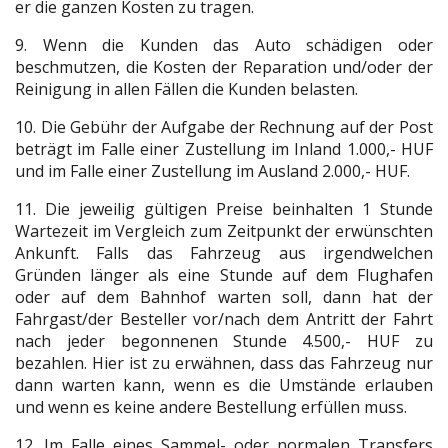
er die ganzen Kosten zu tragen.
9. Wenn die Kunden das Auto schädigen oder
beschmutzen, die Kosten der Reparation und/oder der
Reinigung in allen Fällen die Kunden belasten.
10. Die Gebühr der Aufgabe der Rechnung auf der Post
beträgt im Falle einer Zustellung im Inland 1.000,- HUF
und im Falle einer Zustellung im Ausland 2.000,- HUF.
11. Die jeweilig gültigen Preise beinhalten 1 Stunde
Wartezeit im Vergleich zum Zeitpunkt der erwünschten
Ankunft. Falls das Fahrzeug aus irgendwelchen
Gründen länger als eine Stunde auf dem Flughafen
oder auf dem Bahnhof warten soll, dann hat der
Fahrgast/der Besteller vor/nach dem Antritt der Fahrt
nach jeder begonnenen Stunde 4.500,- HUF zu
bezahlen. Hier ist zu erwähnen, dass das Fahrzeug nur
dann warten kann, wenn es die Umstände erlauben
und wenn es keine andere Bestellung erfüllen muss.
12. Im Falle eines Sammel- oder normalen Transfers