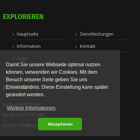
EXPLORIEREN
Hauptseite
Dienstleistungen
Information
Kontakt
Login
Damit Sie unsere Webseite optimal nutzen
können, verwenden wir Cookies. Mit dem
Besuch unserer Seite geben Sie uns
KONTAKT
Einverständnis. Diese Einstellung kann später
geändert werden.
+36 (83) 777 088
Weitere Informationen
+36 (20) 7 777 088
Akzeptieren
e-mail: info@busexpress.hu