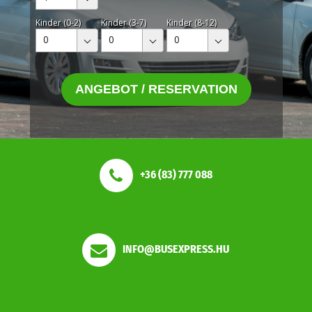
Kinder (0-2)
Kinder (3-7)
Kinder (8-12)
0
0
0
ANGEBOT / RESERVATION
+36 (83) 777 088
INFO@BUSEXPRESS.HU