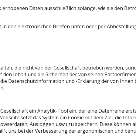
k erhobenen Daten ausschließlich solange, wie sie den Betr
t in den elektronischen Briefen unten oder per Abbestellun
alten, die nicht von der Gesellschaft betrieben werden, son
auf den Inhalt und die Sicherheit der von seinen Partnerfi
e die Datenschutzinformation und -Erklärung der von Ihnen 
n.
esellschaft ein Analytik-Tool ein, der eine Datenreihe erste
ebseite setzt das System ein Cookie mit dem Ziel, die Inf
rowserdaten, Ausloggen usw.) zu speichern. Diese können al
hilft uns bei der Verbesserung der ergonomischen und benu