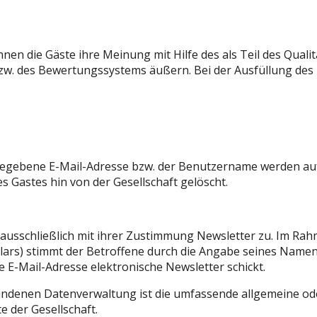
nen die Gäste ihre Meinung mit Hilfe des als Teil des Qua
zw. des Bewertungssystems äußern. Bei der Ausfüllung des
gebene E-Mail-Adresse bzw. der Benutzername werden auf 
s Gastes hin von der Gesellschaft gelöscht.
 ausschließlich mit ihrer Zustimmung Newsletter zu. Im Rah
ulars) stimmt der Betroffene durch die Angabe seines Namen
 E-Mail-Adresse elektronische Newsletter schickt.
bundenen Datenverwaltung ist die umfassende allgemeine 
e der Gesellschaft.