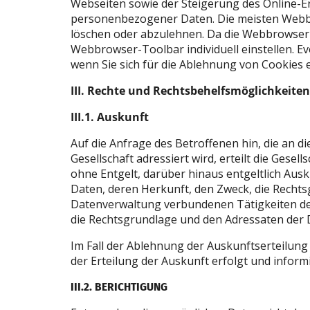
Webseiten sowie der Steigerung des Online-Er
personenbezogener Daten. Die meisten Webbro
löschen oder abzulehnen. Da die Webbrowser-S
Webbrowser-Toolbar individuell einstellen. 
wenn Sie sich für die Ablehnung von Cookies
III. Rechte und Rechtsbehelfsmöglichkeiten
III.1. Auskunft
Auf die Anfrage des Betroffenen hin, die an 
Gesellschaft adressiert wird, erteilt die Gese
ohne Entgelt, darüber hinaus entgeltlich Aus
Daten, deren Herkunft, den Zweck, die Recht
Datenverwaltung verbundenen Tätigkeiten de
die Rechtsgrundlage und den Adressaten der
Im Fall der Ablehnung der Auskunftserteilung
der Erteilung der Auskunft erfolgt und infor
III.2. BERICHTIGUNG