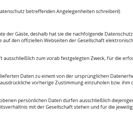
n Datenschutz betreffenden Angelegenheiten schreiben!)
chte der Gäste, deshalb hat sie die nachfolgende Datenschut
ie auf den offiziellen Webseiten der Gesellschaft elektronisc
t ausschließlich zum vorab festgelegten Zweck, für die erf
ie gelieferten Daten zu einem von der ursprünglichen Daten
 ausdrückliche vorherige Zustimmung einzuholen bzw. ihm di
enen persönlichen Daten dürfen ausschließlich diejenigen
itsverhältnis mit der Gesellschaft stehen und für die jeweil