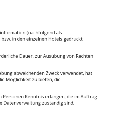
zinformation (nachfolgend als
h bzw. in den einzelnen Hotels gedruckt
orderliche Dauer, zur Ausübung von Rechten
erhebung abweichenden Zweck verwendet, hat
e Möglichkeit zu bieten, die
 Personen Kenntnis erlangen, die im Auftrag
ige Datenverwaltung zuständig sind.