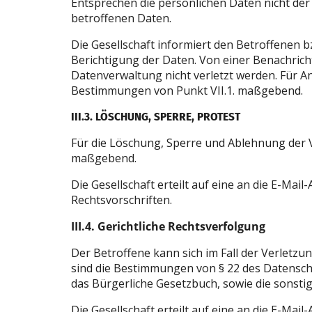
Entsprechen die persönlichen Daten nicht der W
betroffenen Daten.
Die Gesellschaft informiert den Betroffenen b
Berichtigung der Daten. Von einer Benachric
Datenverwaltung nicht verletzt werden. Für A
Bestimmungen von Punkt VII.1. maßgebend.
III.3. LÖSCHUNG, SPERRE, PROTEST
Für die Löschung, Sperre und Ablehnung der 
maßgebend.
Die Gesellschaft erteilt auf eine an die E-Mail
Rechtsvorschriften.
III.4. Gerichtliche Rechtsverfolgung
Der Betroffene kann sich im Fall der Verletzun
sind die Bestimmungen von § 22 des Datenschutz
das Bürgerliche Gesetzbuch, sowie die sonst
Die Gesellschaft erteilt auf eine an die E-Mail