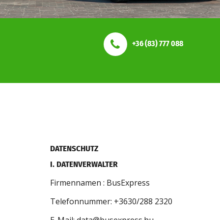
+36 (83) 777 088
DATENSCHUTZ
I. DATENVERWALTER
Firmennamen : BusExpress
Telefonnummer: +3630/288 2320