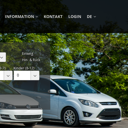
INFORMATION
KONTAKT
LOGIN
DE
Einweg
Hin- & Rück
3-7)
Kinder (8-12)
0