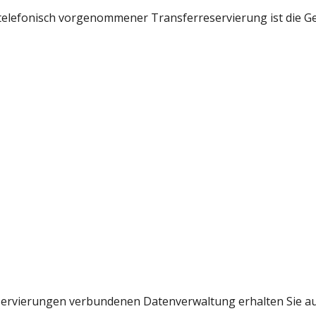
r telefonisch vorgenommener Transferreservierung ist die G
servierungen verbundenen Datenverwaltung erhalten Sie auf