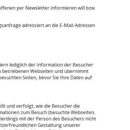
offenen per Newsletter informieren will bzw.
gsanfrage adressiert an die E-Mail-Adressen
dern lediglich der Information der Besucher
rmen betriebenen Webseiten und übernimmt
besuchten Seiten, bevor Sie Ihre Daten auf
llt und verfolgt, wie die Besucher die
ormationen zum Besuch (besuchte Webseiten,
lerdings mit der Person des Besuchers nicht
tzerfreundlichen Gestaltung unserer