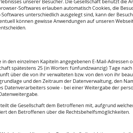
lebnisses unserer Besucher. Die Gesellschaft benutzt die A
wser-Softwares erlauben automatisch Cookies, die Besuch
oftwares unterschiedlich ausgelegt sind, kann der Besuche
Eventuell können gewisse Anwendungen auf unseren Webseit
 entscheiden.
die in den einzelnen Kapiteln angegebenen E-Mail-Adressen
llschaft spätestens 25 (in Worten: fünfundzwanzig) Tage nach
kunft über die von ihr verwalteten bzw. von den von ihr bea
sgrundlage und den Zeitraum der Datenverwaltung, den Name
s Datenverarbeiters sowie - bei einer Weitergabe der per
 Datenweitergabe.
 teilt die Gesellschaft dem Betroffenen mit, aufgrund welc
miert den Betroffenen über die Rechtsbehelfsmöglichkeiten.