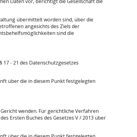
en Daten vor, berichtigt die Gesellschaft die
altung übermittelt worden sind, über die
troffenen angesichts des Ziels der
htsbehelfsmöglichkeiten sind die
§ 17 - 21 des Datenschutzgesetzes
nft über die in diesem Punkt festgelegten
n Gericht wenden. Für gerichtliche Verfahren
ls des Ersten Buches des Gesetzes V / 2013 über
nft über die in diesem Punkt festgelegten