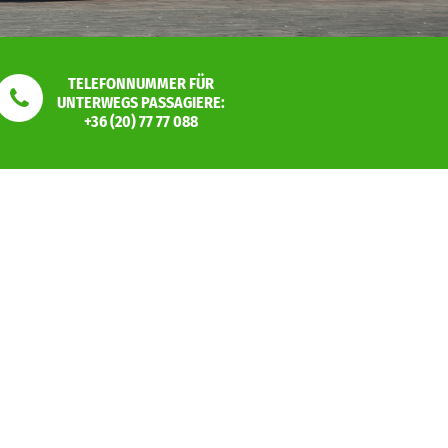
TELEFONNUMMER FÜR
UNTERWEGS PASSAGIERE:
+36 (20) 77 77 088