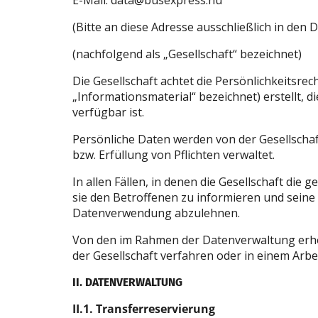
E-Mail: data@busexpress.hu
(Bitte an diese Adresse ausschließlich in de
(nachfolgend als „Gesellschaft“ bezeichnet)
Die Gesellschaft achtet die Persönlichkeitsre
„Informationsmaterial“ bezeichnet) erstellt, d
verfügbar ist.
Persönliche Daten werden von der Gesellschaf
bzw. Erfüllung von Pflichten verwaltet.
In allen Fällen, in denen die Gesellschaft d
sie den Betroffenen zu informieren und seine
Datenverwendung abzulehnen.
Von den im Rahmen der Datenverwaltung erhob
der Gesellschaft verfahren oder in einem Arbe
II. DATENVERWALTUNG
II.1. Transferreservierung