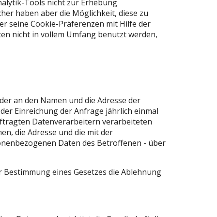
nalytik-Tools nicht zur Erhebung
er haben aber die Möglichkeit, diese zu
r seine Cookie-Präferenzen mit Hilfe der
en nicht in vollem Umfang benutzt werden,
 oder an den Namen und die Adresse der
 der Einreichung der Anfrage jährlich einmal
uftragten Datenverarbeitern verarbeiteten
n, die Adresse und die mit der
sonenbezogenen Daten des Betroffenen - über
her Bestimmung eines Gesetzes die Ablehnung