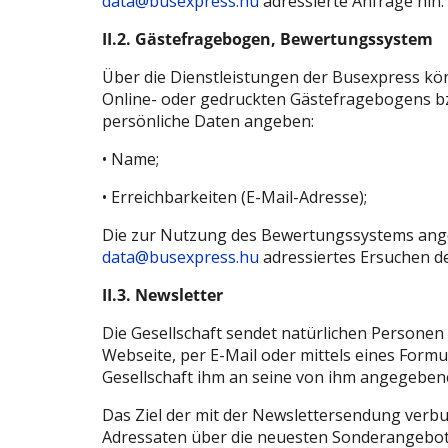
data@busexpress.hu
adressierte Anfrage hin.
II.2. Gästefragebogen, Bewertungssystem
Über die Dienstleistungen der Busexpress kön
Online- oder gedruckten Gästefragebogens b
persönliche Daten angeben:
• Name;
• Erreichbarkeiten (E-Mail-Adresse);
Die zur Nutzung des Bewertungssystems ange
data@busexpress.hu
adressiertes Ersuchen de
II.3. Newsletter
Die Gesellschaft sendet natürlichen Personen
Webseite, per E-Mail oder mittels eines Form
Gesellschaft ihm an seine von ihm angegebene
Das Ziel der mit der Newslettersendung ver
Adressaten über die neuesten Sonderangebot