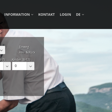
INFORMATION
KONTAKT
LOGIN
DE
Einweg
Hin- & Rück
3-7)
Kinder (8-12)
0