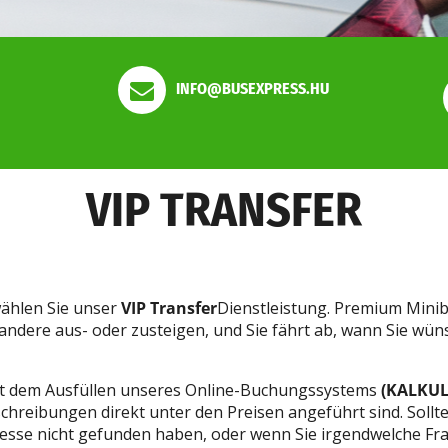
INFO@BUSEXPRESS.HU
VIP TRANSFER
wählen Sie unser
VIP Transfer
Dienstleistung. Premium Minib
in andere aus- oder zusteigen, und Sie fährt ab, wann Sie w
mit dem Ausfüllen unseres Online-Buchungssystems
(KALKU
chreibungen direkt unter den Preisen angeführt sind. Sollt
esse nicht gefunden haben, oder wenn Sie irgendwelche Fra