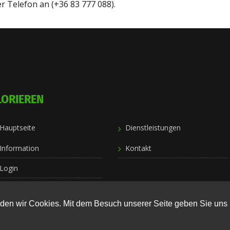
r Telefon an (+36 83 777 088).
LORIEREN
Hauptseite
Dienstleistungen
Information
Kontakt
Login
en wir Cookies. Mit dem Besuch unserer Seite geben Sie uns 