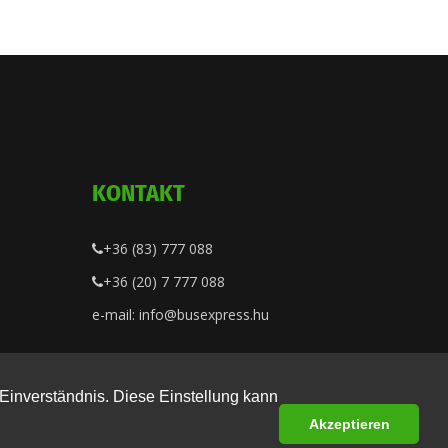
KONTAKT
+36 (83) 777 088
+36 (20) 7 777 088
e-mail: info@busexpress.hu
Einverständnis. Diese Einstellung kann
Akzeptieren