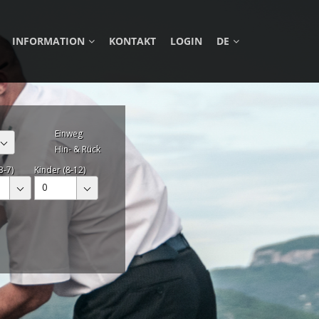
INFORMATION
KONTAKT
LOGIN
DE
Einweg
Hin- & Rück
3-7)
Kinder (8-12)
0