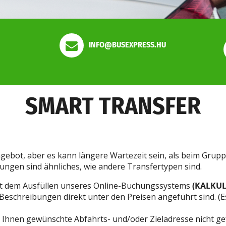
INFO@BUSEXPRESS.HU
SMART TRANSFER
ngebot, aber es kann längere Wartezeit sein, als beim Gruppen
tungen sind ähnliches, wie andere Transfertypen sind.
mit dem Ausfüllen unseres Online-Buchungssystems
(KALKU
Beschreibungen direkt unter den Preisen angeführt sind. (Es
n Ihnen gewünschte Abfahrts- und/oder Zieladresse nicht g