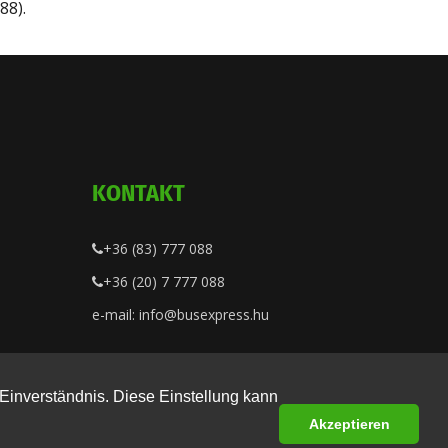
88).
KONTAKT
+36 (83) 777 088
+36 (20) 7 777 088
e-mail: info@busexpress.hu
Einverständnis. Diese Einstellung kann
Akzeptieren