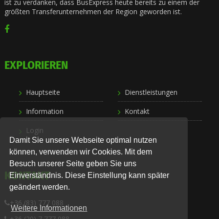
ist zu verdanken, dass BusExpress heute bereits zu einem der
größten Transferunternehmen der Region geworden ist.
EXPLORIEREN
Hauptseite
Dienstleistungen
Information
Kontakt
Login
Damit Sie unsere Webseite optimal nutzen
können, verwenden wir Cookies. Mit dem
Besuch unserer Seite geben Sie uns
KONTAKT
Einverständnis. Diese Einstellung kann später
geändert werden.
+36 (83) 777 088
Weitere Informationen
+36 (20) 7 777 088