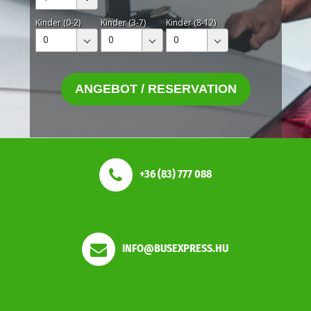
Kinder (0-2)
Kinder (3-7)
Kinder (8-12)
0
0
0
ANGEBOT / RESERVATION
+36 (83) 777 088
INFO@BUSEXPRESS.HU