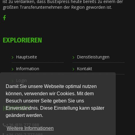
ist zu verdanken, dass BusExpress heute bereits zu einem der
größten Transferunternehmen der Region geworden ist.
EXPLORIEREN
Hauptseite
Dienstleistungen
Information
Kontakt
Login
Damit Sie unsere Webseite optimal nutzen
können, verwenden wir Cookies. Mit dem
Besuch unserer Seite geben Sie uns
KONTAKT
Einverständnis. Diese Einstellung kann später
geändert werden.
+36 (83) 777 088
Weitere Informationen
+36 (20) 7 777 088