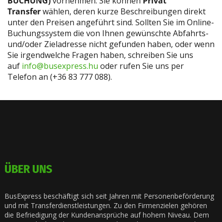
BUCHUNG)
vornehmen. Sie können
Privat
Transfer
wählen, deren kurze Beschreibungen direkt
unter den Preisen angeführt sind. Sollten Sie im Online-
Buchungssystem die von Ihnen gewünschte Abfahrts-
und/oder Zieladresse nicht gefunden haben, oder wenn
Sie irgendwelche Fragen haben, schreiben Sie uns
auf
info@busexpress.hu
oder rufen Sie uns per
Telefon an (+36 83 777 088).
ÜBER UNS
BusExpress beschäftigt sich seit Jahren mit Personenbeförderung
und mit Transferdienstleistungen. Zu den Firmenzielen gehören
die Befriedigung der Kundenansprüche auf hohem Niveau. Dem