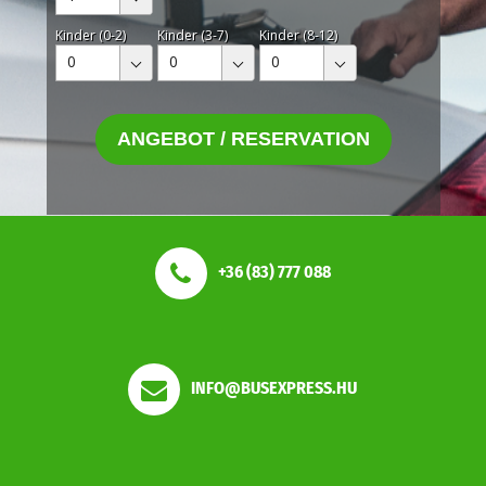
Kinder (0-2)
Kinder (3-7)
Kinder (8-12)
0
0
0
ANGEBOT / RESERVATION
+36 (83) 777 088
INFO@BUSEXPRESS.HU