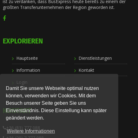
ist zu verdanken, dass BusExpress heute bereits zu einem der
größten Transferunternehmen der Region geworden ist.
EXPLORIEREN
Hauptseite
Dienstleistungen
Information
Kontakt
Login
Damit Sie unsere Webseite optimal nutzen
können, verwenden wir Cookies. Mit dem
Besuch unserer Seite geben Sie uns
KONTAKT
Einverständnis. Diese Einstellung kann später
geändert werden.
+36 (83) 777 088
Weitere Informationen
+36 (20) 7 777 088