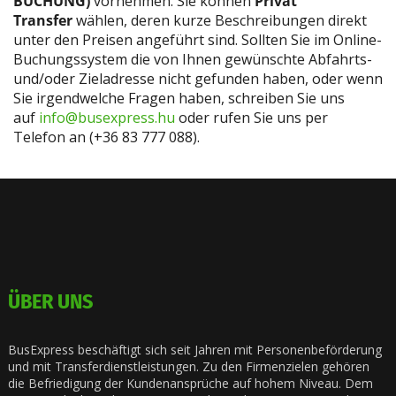
BUCHUNG)
vornehmen. Sie können
Privat
Transfer
wählen, deren kurze Beschreibungen direkt
unter den Preisen angeführt sind. Sollten Sie im Online-
Buchungssystem die von Ihnen gewünschte Abfahrts-
und/oder Zieladresse nicht gefunden haben, oder wenn
Sie irgendwelche Fragen haben, schreiben Sie uns
auf
info@busexpress.hu
oder rufen Sie uns per
Telefon an (+36 83 777 088).
ÜBER UNS
BusExpress beschäftigt sich seit Jahren mit Personenbeförderung
und mit Transferdienstleistungen. Zu den Firmenzielen gehören
die Befriedigung der Kundenansprüche auf hohem Niveau. Dem