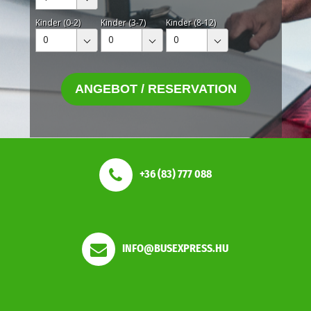
Kinder (0-2)
Kinder (3-7)
Kinder (8-12)
0
0
0
ANGEBOT / RESERVATION
+36 (83) 777 088
INFO@BUSEXPRESS.HU