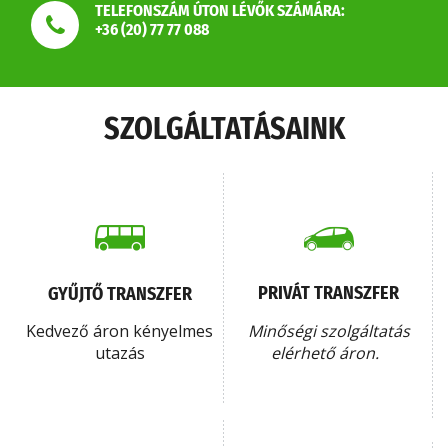
TELEFONSZÁM ÚTON LÉVŐK SZÁMÁRA:
+36 (20) 77 77 088
SZOLGÁLTATÁSAINK
PRIVÁT TRANSZFER
GYŰJTŐ TRANSZFER
Kedvező áron kényelmes
Minőségi szolgáltatás
utazás
elérhető áron.