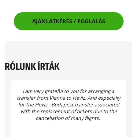
AJÁNLATKÉRÉS / FOGLALÁS
RÓLUNK ÍRTÁK
I am very grateful to you for arranging a
transfer from Vienna to Heviz.
And especially
for the Heviz - Budapest transfer associated
with the replacement of tickets due to the
cancellation of many flights.