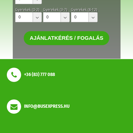
Gyerekek (0-2)
Gyerekek (3-7)
Gyerekek (8-12)
0
0
0
AJÁNLATKÉRÉS / FOGALÁS
+36 (83) 777 088
INFO@BUSEXPRESS.HU